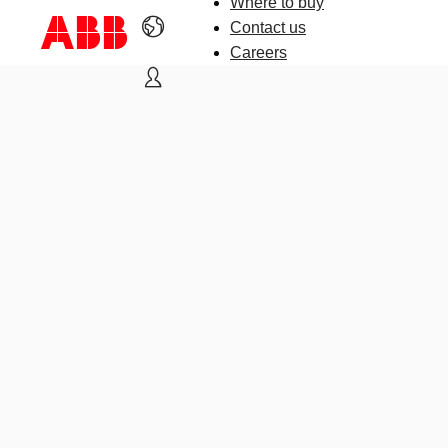
Where to buy
Contact us
Careers