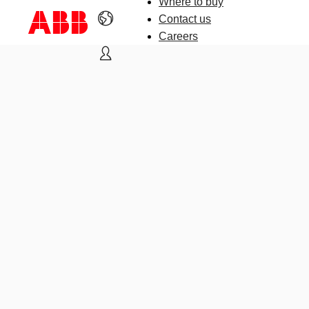
Where to buy
Contact us
Careers