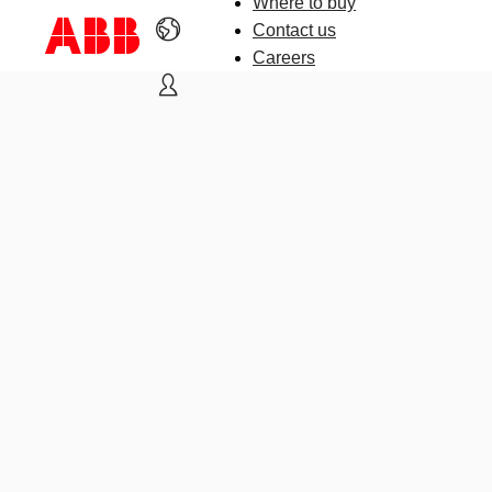
Where to buy
Contact us
Careers