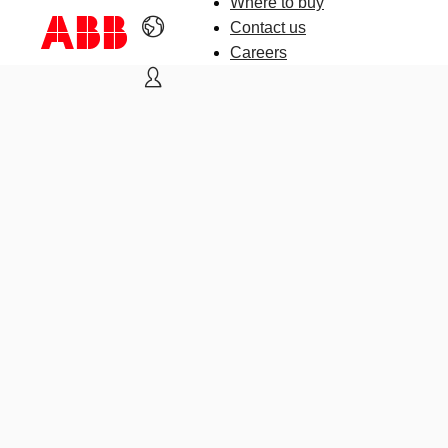
Where to buy
Contact us
Careers