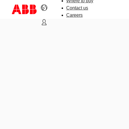
Where to buy
Contact us
Careers