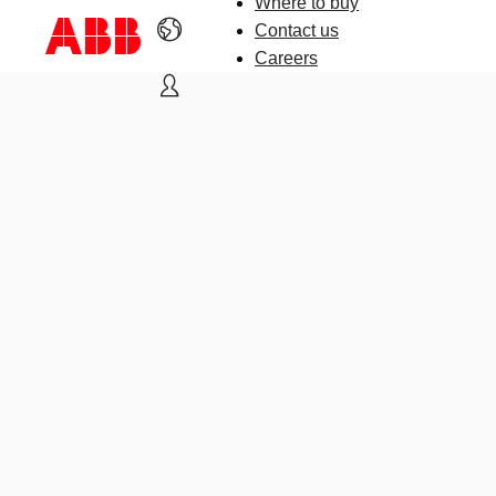
Where to buy
Contact us
Careers