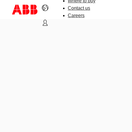
Where to buy
Contact us
Careers