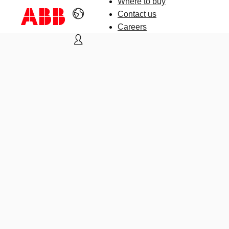
Where to buy
Contact us
Careers