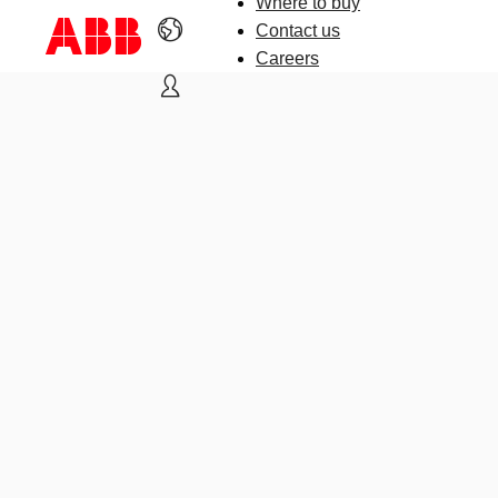
Where to buy
Contact us
Careers