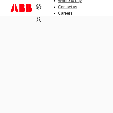
Where to buy
Contact us
Careers