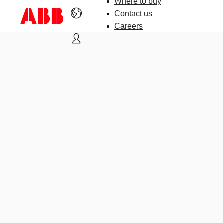
Where to buy
Contact us
Careers