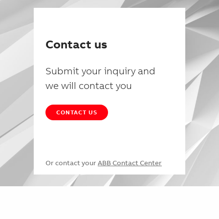
Contact us
Submit your inquiry and
we will contact you
CONTACT US
Or contact your
ABB Contact Center