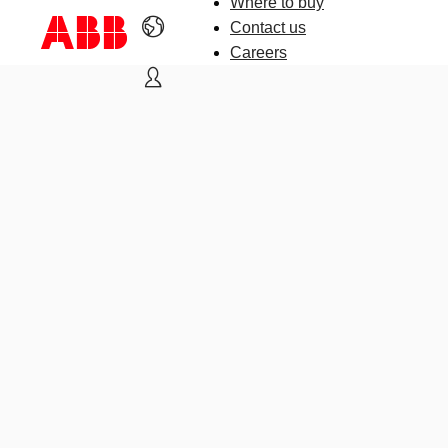
Where to buy
Contact us
Careers