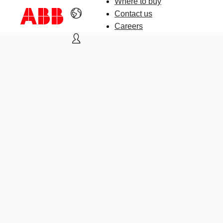
Where to buy
Contact us
Careers