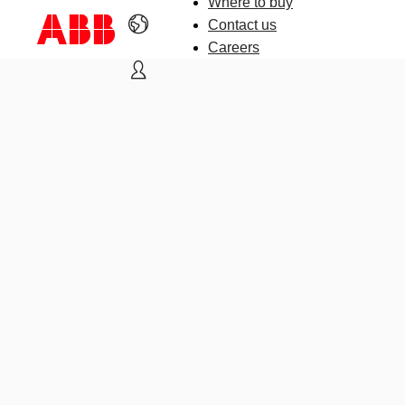
Where to buy
Contact us
Careers