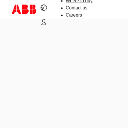
Where to buy
Contact us
Careers