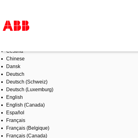
Select Language
Products & Solutions
Čeština
Industries
Chinese
Services
Dansk
About us
Deutsch
Where to buy
Deutsch (Schweiz)
Contact us
Deutsch (Luxemburg)
Careers
English
English (Canada)
Español
Français
Français (Belgique)
Français (Canada)