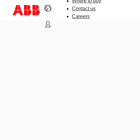
Where to buy
Contact us
Careers