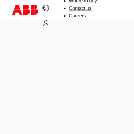
Where to buy
Contact us
Careers