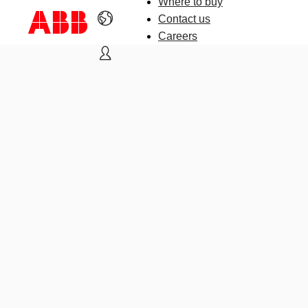
Where to buy
Contact us
Careers