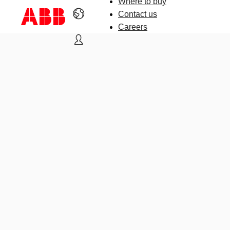
Where to buy
Contact us
Careers