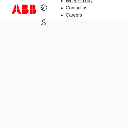
Where to buy
Contact us
Careers