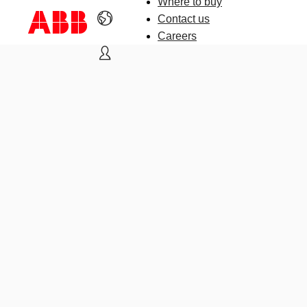
Where to buy
Contact us
Careers