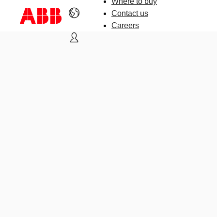
Where to buy
Contact us
Careers