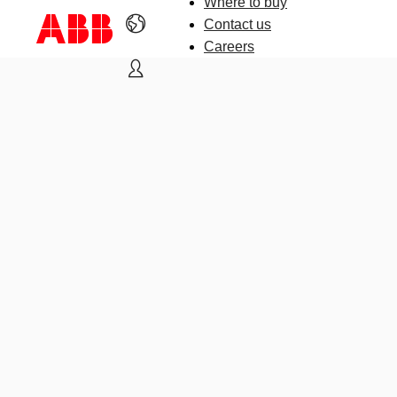
Where to buy
Contact us
Careers