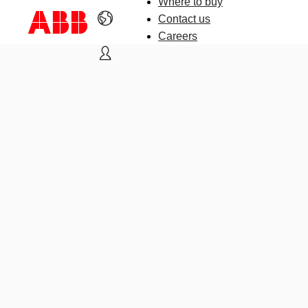
Where to buy
Contact us
Careers