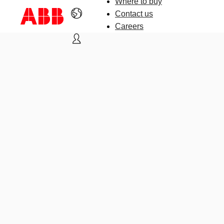
Where to buy
Contact us
Careers