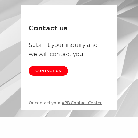
Contact us
Submit your inquiry and
we will contact you
CONTACT US
Or contact your
ABB Contact Center