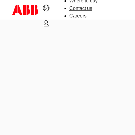
Where to buy
Contact us
Careers