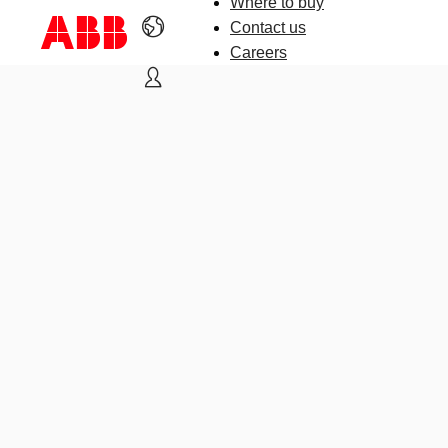
Where to buy
Contact us
Careers