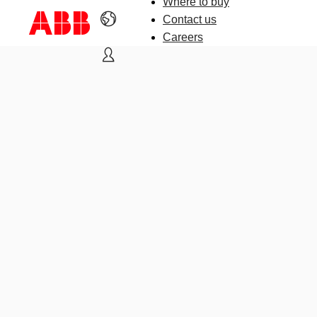
Where to buy
Contact us
Careers