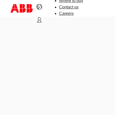
Where to buy
Contact us
Careers