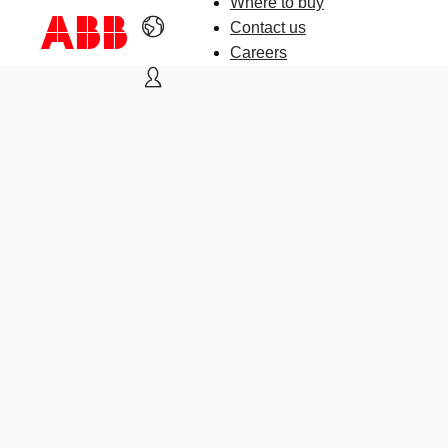
Where to buy
Contact us
Careers