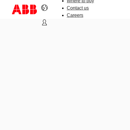
Where to buy
Contact us
Careers