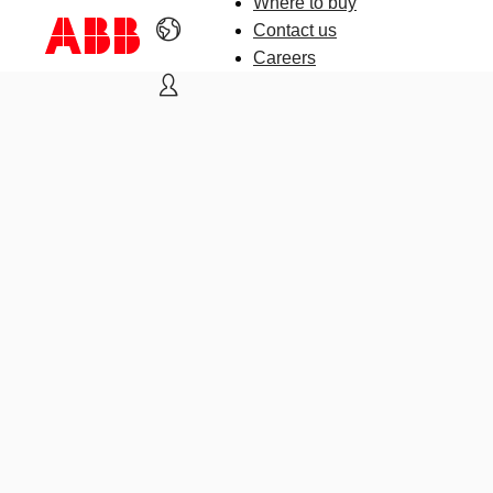
Where to buy
Contact us
Careers