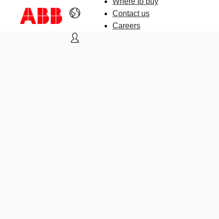
Where to buy
Contact us
Careers