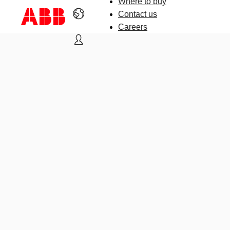
Where to buy
Contact us
Careers