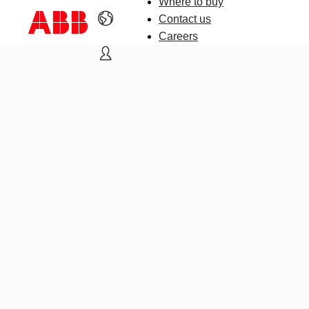
Where to buy
Contact us
Careers