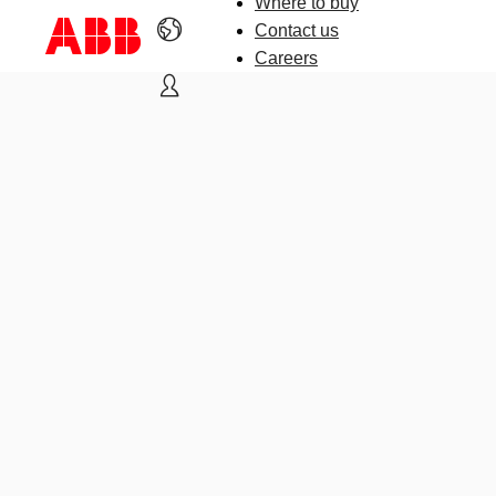
Where to buy
Contact us
Careers