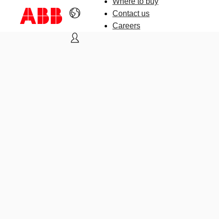
Where to buy
Contact us
Careers