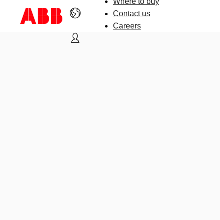
Where to buy
Contact us
Careers