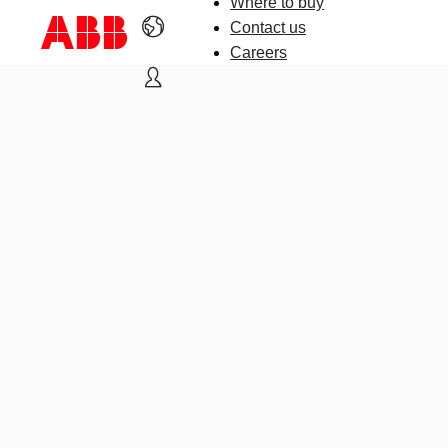
Where to buy
Contact us
Careers