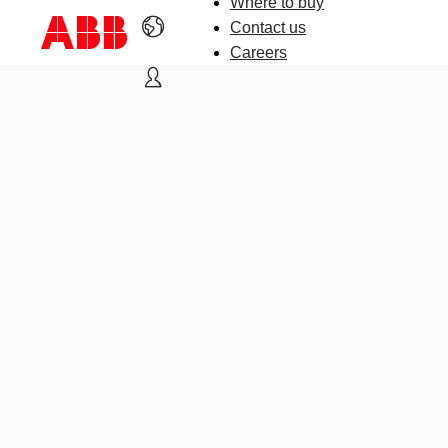
Where to buy
Contact us
Careers