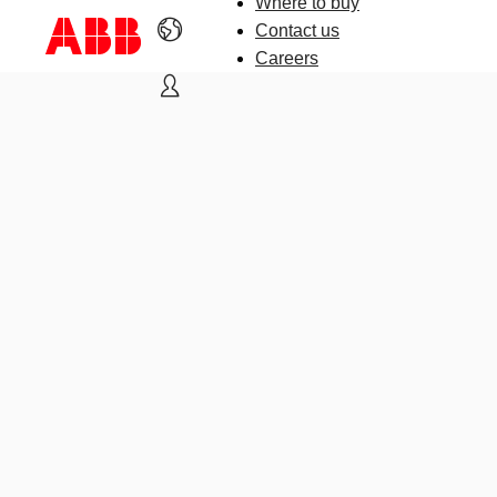
Where to buy
Contact us
Careers