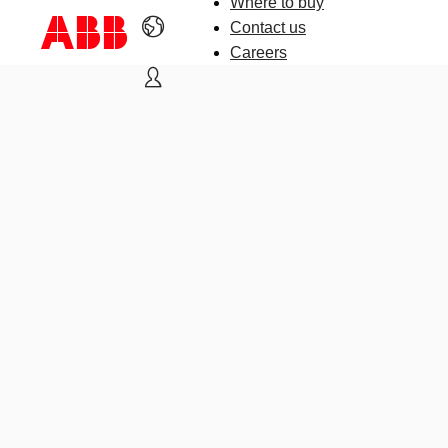
Where to buy
Contact us
Careers