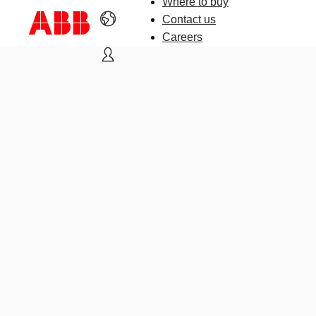
Where to buy
Contact us
Careers