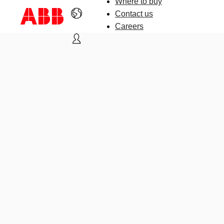
Where to buy
Contact us
Careers