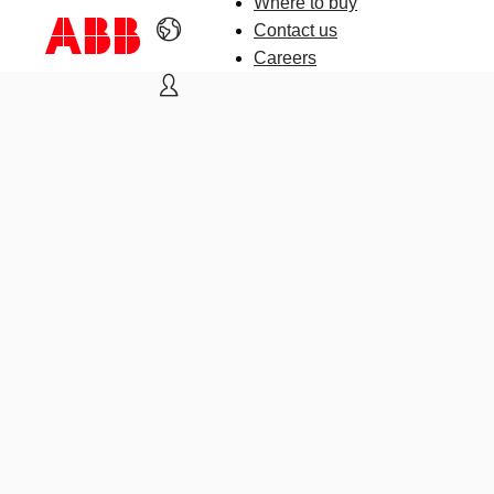
Where to buy
Contact us
Careers