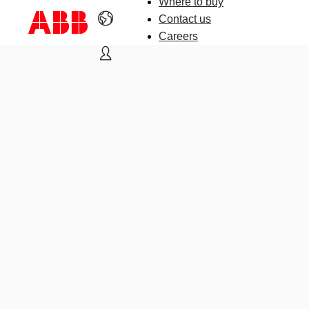
Where to buy
Contact us
Careers