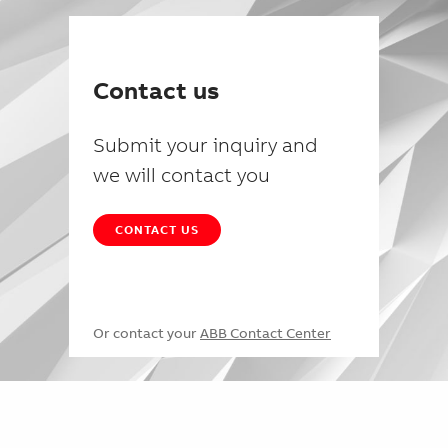
Contact us
Submit your inquiry and
we will contact you
CONTACT US
Or contact your
ABB Contact Center